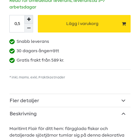
Redo för omedelbar leverans, leveranstid 5–7
arbetsdagar
Lägg i varukorg
Snabb leverans
30 dagars ångerrätt
Gratis frakt från 589 kr.
* inkl. moms. exkl.
Fraktkostnader
Fler detaljer
Beskrivning
Maritimt Flair för ditt hem: färgglada fiskar och
detaljerade sjöstjärnor tumlar sig på denna dekorativa