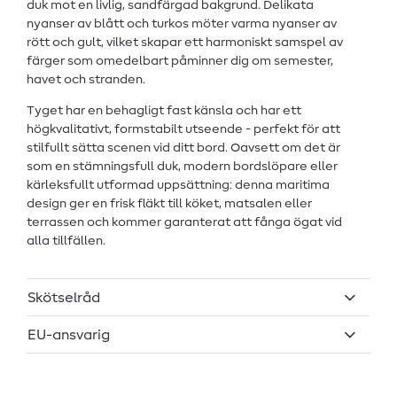
duk mot en livlig, sandfärgad bakgrund. Delikata
nyanser av blått och turkos möter varma nyanser av
rött och gult, vilket skapar ett harmoniskt samspel av
färger som omedelbart påminner dig om semester,
havet och stranden.
Tyget har en behagligt fast känsla och har ett
högkvalitativt, formstabilt utseende - perfekt för att
stilfullt sätta scenen vid ditt bord. Oavsett om det är
som en stämningsfull duk, modern bordslöpare eller
kärleksfullt utformad uppsättning: denna maritima
design ger en frisk fläkt till köket, matsalen eller
terrassen och kommer garanterat att fånga ögat vid
alla tillfällen.
Skötselråd
EU-ansvarig