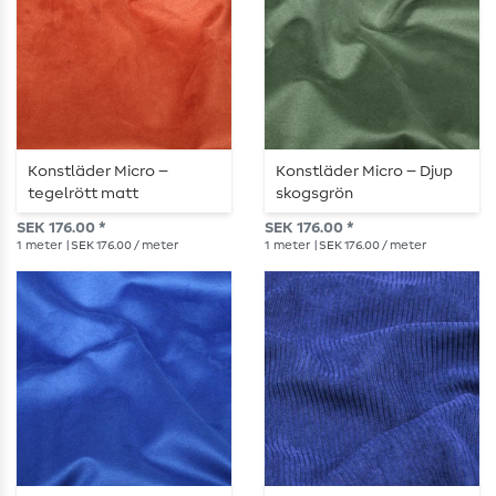
Konstläder Micro –
Konstläder Micro – Djup
tegelrött matt
skogsgrön
SEK 176.00 *
SEK 176.00 *
1
meter
| SEK 176.00 / meter
1
meter
| SEK 176.00 / meter