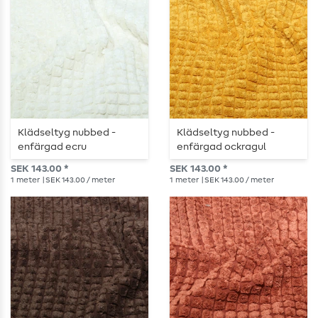
Klädseltyg nubbed -
Klädseltyg nubbed -
enfärgad ecru
enfärgad ockragul
SEK 143.00 *
SEK 143.00 *
1
meter
| SEK 143.00 / meter
1
meter
| SEK 143.00 / meter