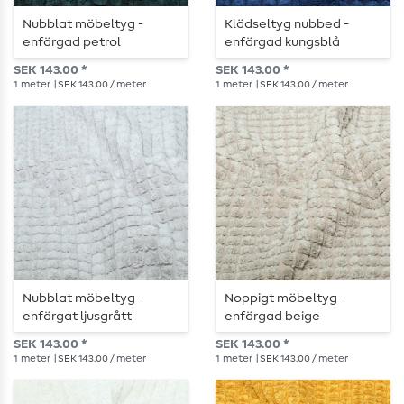
Nubblat möbeltyg -
Klädseltyg nubbed -
enfärgad petrol
enfärgad kungsblå
SEK 143.00 *
SEK 143.00 *
1
meter
| SEK 143.00 / meter
1
meter
| SEK 143.00 / meter
Nubblat möbeltyg -
Noppigt möbeltyg -
enfärgat ljusgrått
enfärgad beige
SEK 143.00 *
SEK 143.00 *
1
meter
| SEK 143.00 / meter
1
meter
| SEK 143.00 / meter