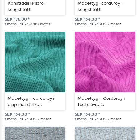
Konstläder Micro –
Möbeltyg i corduroy –
kungsblått
kungsblått
SEK 176.00 *
SEK 154.00 *
1
meter
| SEK 176.00 / meter
1
meter
| SEK 154.00 / meter
Möbeltyg – corduroy i
Möbeltyg – Corduroy i
djup mörkturkos
fuchsia-rosa
SEK 154.00 *
SEK 154.00 *
1
meter
| SEK 154.00 / meter
1
meter
| SEK 154.00 / meter