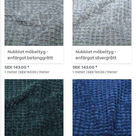
Nubblat möbeltyg -
Nubblat möbeltyg -
enfärgat betonggrått
enfärgat silvergrått
SEK 143.00 *
SEK 143.00 *
1
meter
| SEK 143.00 / meter
1
meter
| SEK 143.00 / meter