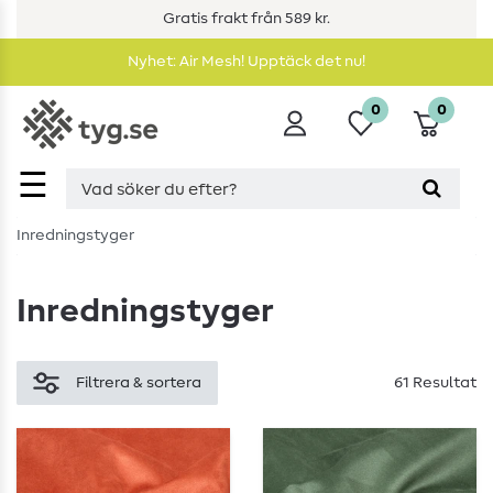
Gratis frakt från 589 kr.
Nyhet: Air Mesh! Upptäck det nu!
0
0
☰
Inredningstyger
Inredningstyger
Filtrera & sortera
61 Resultat