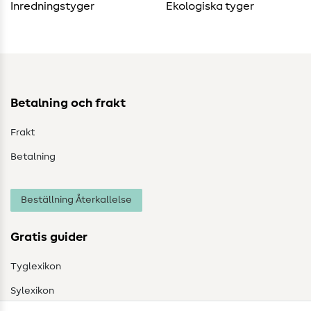
Inredningstyger
Ekologiska tyger
Betalning och frakt
Frakt
Betalning
Beställning Återkallelse
Gratis guider
Tyglexikon
Sylexikon