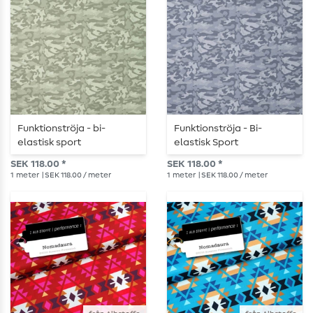
Funktionströja - bi-
Funktionströja - Bi-
elastisk sport
elastisk Sport
kamouflage grön
Camouflage Blå
SEK 118.00 *
SEK 118.00 *
1
meter
| SEK 118.00 / meter
1
meter
| SEK 118.00 / meter