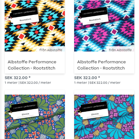
från Albstoffe
från Albstoffe
Albstoffe Performance
Albstoffe Performance
Collection - Rootstitch
Collection - Rootstitch
Curry
Turquoise
SEK 322.00 *
SEK 322.00 *
1
meter
| SEK 322.00 / meter
1
meter
| SEK 322.00 / meter