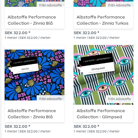
från Albstoffe
från Albstoffe
Albstoffe Performance
Albstoffe Performance
Collection - Zinnia Blå
Collection - Zinnia Turkos
Grön
Mauve
SEK 322.00 *
SEK 322.00 *
1
meter
| SEK 322.00 / meter
1
meter
| SEK 322.00 / meter
från Albstoffe
från Albstoffe
Albstoffe Performance
Albstoffe Performance
Collection - Zinnia Blå
Collection - Glimpsed
Svart
Green
SEK 322.00 *
SEK 322.00 *
1
meter
| SEK 322.00 / meter
1
meter
| SEK 322.00 / meter