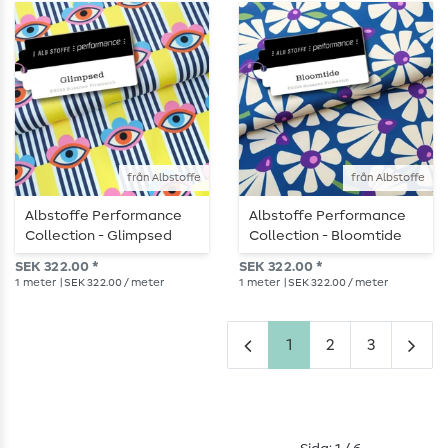
från Albstoffe
från Albstoffe
Albstoffe Performance
Albstoffe Performance
Collection - Glimpsed
Collection - Bloomtide
Yellow
Blue
SEK 322.00 *
SEK 322.00 *
1
meter
| SEK 322.00 / meter
1
meter
| SEK 322.00 / meter
1
2
3