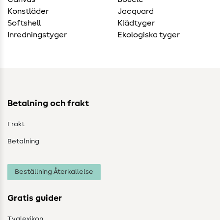
Konstläder
Jacquard
Softshell
Klädtyger
Inredningstyger
Ekologiska tyger
Betalning och frakt
Frakt
Betalning
Beställning Återkallelse
Gratis guider
Tyglexikon