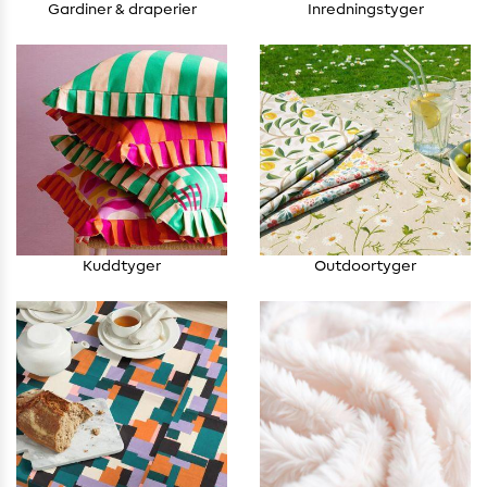
Gardiner & draperier
Inredningstyger
Kuddtyger
Outdoortyger