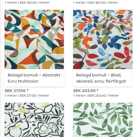
1
meter
| SEK 160.00 / meter
1
meter
| SEK 160.00 / meter
Belagd bomull – Abstrakt
Belagd bomull – Blad,
Ecru Multicolor
akvarell, ecru, flerfärgat
SEK 217.00 *
SEK 203.00 *
1
meter
| SEK 217.00 / meter
1
meter
| SEK 203.00 / meter