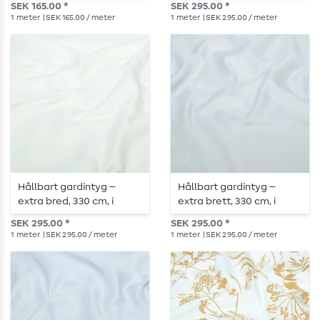
SEK 165.00 *
SEK 295.00 *
1
meter
| SEK 165.00 / meter
1
meter
| SEK 295.00 / meter
Hållbart gardintyg –
Hållbart gardintyg –
extra bred, 330 cm, i
extra brett, 330 cm, i
elegant krämfärg
elegant ljusgrått
SEK 295.00 *
SEK 295.00 *
1
meter
| SEK 295.00 / meter
1
meter
| SEK 295.00 / meter