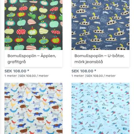
Bomullspoplin – Äpplen,
Bomullspoplin – U-båtar,
grafitgrå
mörk jeansblå
SEK 108.00 *
SEK 108.00 *
1
meter
| SEK 108.00 / meter
1
meter
| SEK 108.00 / meter