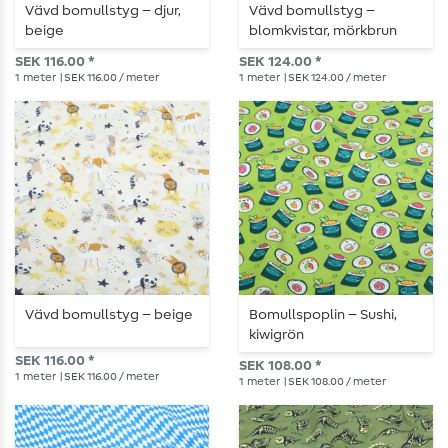
Vävd bomullstyg – djur,
Vävd bomullstyg –
beige
blomkvistar, mörkbrun
SEK 116.00 *
SEK 124.00 *
1
meter
| SEK 116.00 / meter
1
meter
| SEK 124.00 / meter
Vävd bomullstyg – beige
Bomullspoplin – Sushi,
kiwigrön
SEK 116.00 *
SEK 108.00 *
1
meter
| SEK 116.00 / meter
1
meter
| SEK 108.00 / meter