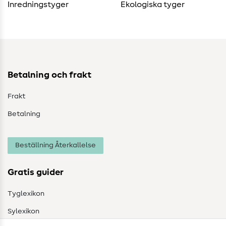
Inredningstyger
Ekologiska tyger
Betalning och frakt
Frakt
Betalning
Beställning Återkallelse
Gratis guider
Tyglexikon
Sylexikon