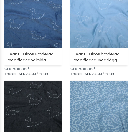
Jeans - Dinos Broderad
Jeans - Dinos broderad
med fleecebaksida
med fleeceunderlägg
Mediumblå
ljusblå
SEK 208.00 *
SEK 208.00 *
1
meter
| SEK 208.00 / meter
1
meter
| SEK 208.00 / meter