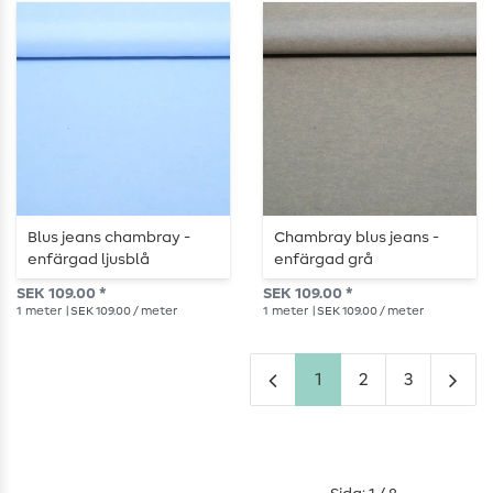
Blus jeans chambray -
Chambray blus jeans -
enfärgad ljusblå
enfärgad grå
SEK 109.00 *
SEK 109.00 *
1
meter
| SEK 109.00 / meter
1
meter
| SEK 109.00 / meter
1
2
3