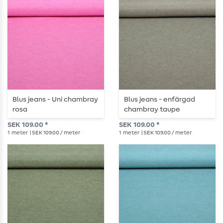
Blus jeans - Uni chambray
Blus jeans - enfärgad
rosa
chambray taupe
SEK 109.00 *
SEK 109.00 *
1
meter
| SEK 109.00 / meter
1
meter
| SEK 109.00 / meter