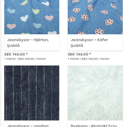
Jeansbyxor – Hjärtan,
Jeansbyxor – Käfer
ljusblå
ljusblå
SEK 146.00 *
SEK 146.00 *
1
meter
| SEK 146.00 / meter
1
meter
| SEK 146.00 / meter
Jeansbyxor – randiga,
Byxjeans - Abstrakt Ecru