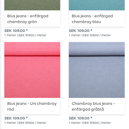
Blus jeans - enfärgad
Blus jeans - enfärgad
chambray grön
chambray bleu
SEK 109.00 *
SEK 109.00 *
1
meter
| SEK 109.00 / meter
1
meter
| SEK 109.00 / meter
Blus jeans - Uni chambray
Chambray blus jeans -
röd
enfärgad gråblå
SEK 109.00 *
SEK 109.00 *
1
meter
| SEK 109.00 / meter
1
meter
| SEK 109.00 / meter