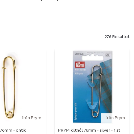
276 Resultat
från Prym
från Prym
 76mm - antik
PRYM kiltnål 76mm - silver - 1 st