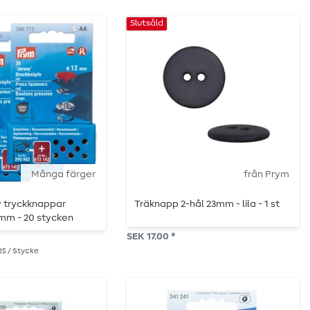
Slutsåld
Många färger
från Prym
 tryckknappar
Träknapp 2-hål 23mm - lila - 1 st
mm - 20 stycken
SEK 17.00 *
.25 / Stycke