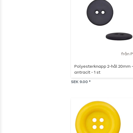
från 
Polyesterknapp 2-hål 20mm 
antracit - 1 st
SEK 9.00 *