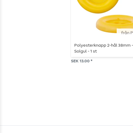
från 
Polyesterknapp 2-hål 38mm 
Solgul - 1 st
SEK 13.00 *