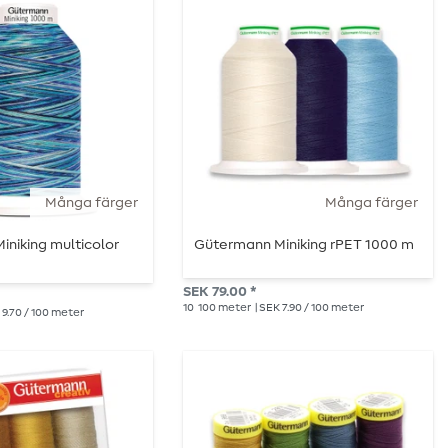
Många färger
Många färger
niking multicolor
Gütermann Miniking rPET 1000 m
SEK 79.00 *
10
100 meter
| SEK 7.90 / 100 meter
 9.70 / 100 meter