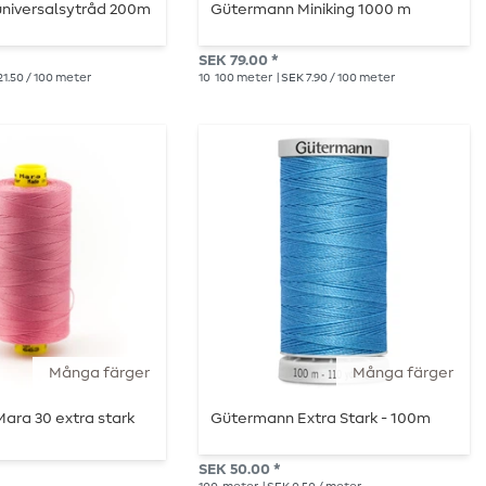
niversalsytråd 200m
Gütermann Miniking 1000 m
SEK 79.00 *
21.50 / 100 meter
10
100 meter
| SEK 7.90 / 100 meter
Många färger
Många färger
ara 30 extra stark
Gütermann Extra Stark - 100m
SEK 50.00 *