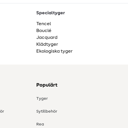
Specialtyger
Tencel
Bouclé
Jacquard
Klädtyger
Ekologiska tyger
Populärt
Tyger
ör
Sytillbehör
Rea