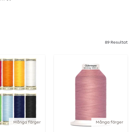
89 Resultat
Många färger
Många färger