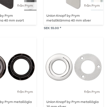
från Prym
från Prym
 by Prym
Union Knopf by Prym
a 40 mm svart
metallklämma 40 mm silver
SEK 55.00 *
från Prym
från Prym
 by Prym metallögla
Union Knopf by Prym metallögla
20 mm silver