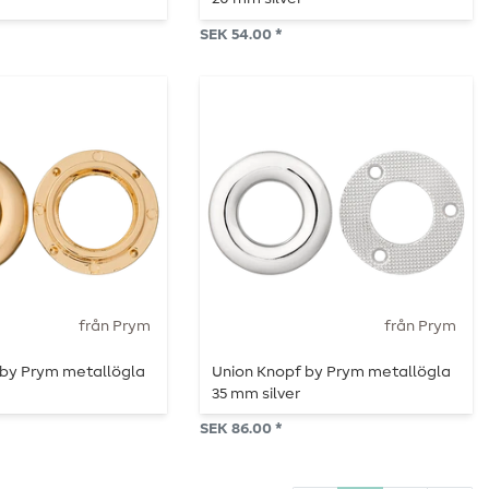
SEK 54.00 *
från Prym
från Prym
 by Prym metallögla
Union Knopf by Prym metallögla
35 mm silver
SEK 86.00 *