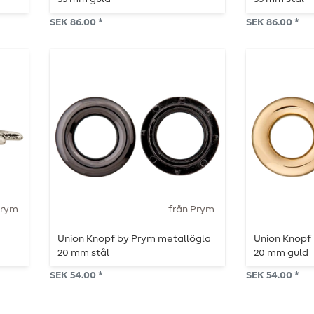
SEK 86.00 *
SEK 86.00 *
Prym
från Prym
Union Knopf by Prym metallögla
Union Knopf
-
20 mm stål
20 mm guld
SEK 54.00 *
SEK 54.00 *