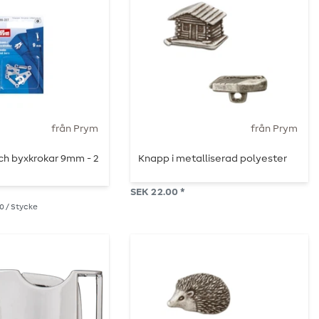
från Prym
från Prym
ch byxkrokar 9mm - 2
Knapp i metalliserad polyester
SEK 22.00 *
50 / Stycke