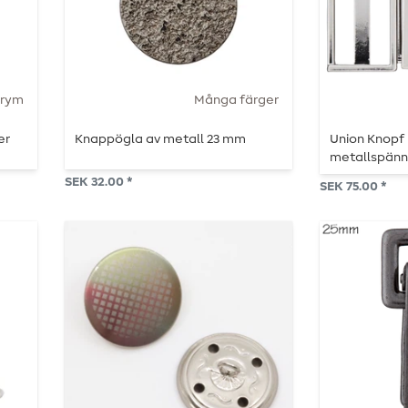
Prym
Många färger
er
Knappögla av metall 23 mm
Union Knopf
metallspänn
SEK 32.00 *
SEK 75.00 *