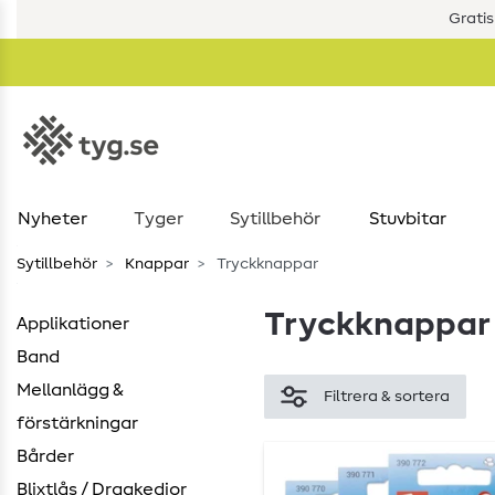
Gratis
Nyheter
Tyger
Sytillbehör
Stuvbitar
Sytillbehör
Knappar
Tryckknappar
Tryckknappar
Applikationer
Band
Mellanlägg &
Filtrera & sortera
förstärkningar
Bårder
Blixtlås / Dragkedjor