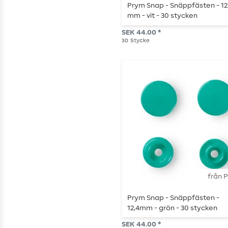
Prym Snap - Snäppfästen - 12
mm - vit - 30 stycken
SEK 44.00 *
30
Stycke
från 
Prym Snap - Snäppfästen -
12,4mm - grön - 30 stycken
SEK 44.00 *