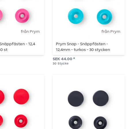
från Prym
från Prym
Snäppfästen - 12,4
Prym Snap - Snäppfästen -
0 st
12,4mm - turkos - 30 stycken
SEK 44.00 *
30
Stycke