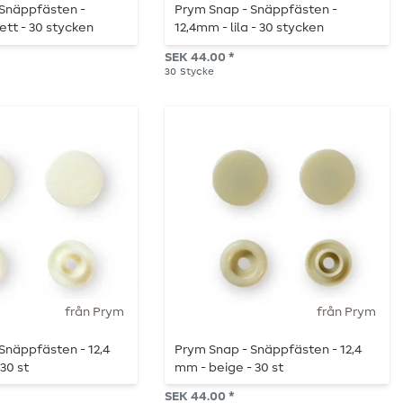
 Snäppfästen -
Prym Snap - Snäppfästen -
ett - 30 stycken
12,4mm - lila - 30 stycken
SEK 44.00 *
30
Stycke
från Prym
från Prym
Snäppfästen - 12,4
Prym Snap - Snäppfästen - 12,4
30 st
mm - beige - 30 st
SEK 44.00 *