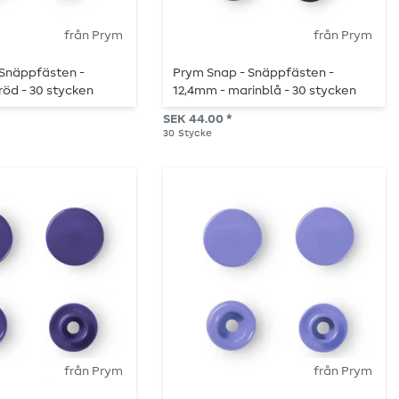
från Prym
från Prym
 Snäppfästen -
Prym Snap - Snäppfästen -
röd - 30 stycken
12,4mm - marinblå - 30 stycken
SEK 44.00 *
30
Stycke
från Prym
från Prym