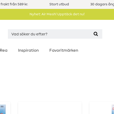
 frakt från 589 kr.
Stort utbud
30 dagars ång
Nyhet: Air Mesh! Upptäck det nu!
Rea
Inspiration
Favoritmärken