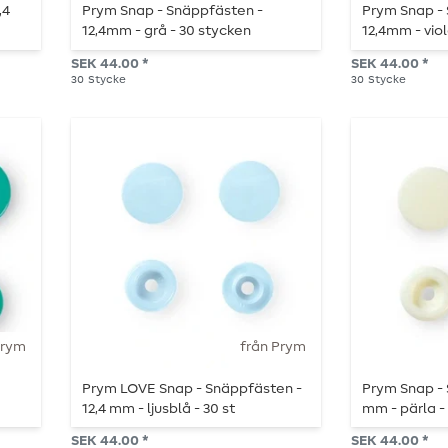
,4
Prym Snap - Snäppfästen -
Prym Snap -
12,4mm - grå - 30 stycken
12,4mm - viol
SEK 44.00 *
SEK 44.00 *
30
Stycke
30
Stycke
Prym
från Prym
Prym LOVE Snap - Snäppfästen -
Prym Snap - 
12,4 mm - ljusblå - 30 st
mm - pärla - 
SEK 44.00 *
SEK 44.00 *