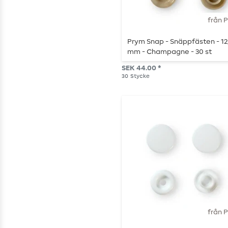
från 
Prym Snap - Snäppfästen - 12
mm - Champagne - 30 st
SEK 44.00 *
30
Stycke
från 