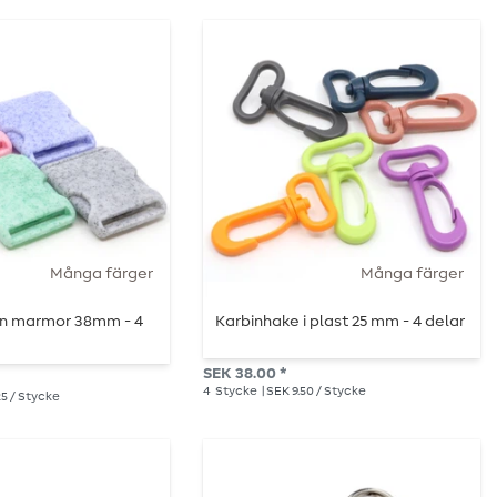
Många färger
Många färger
n marmor 38mm - 4
Karbinhake i plast 25 mm - 4 delar
SEK 38.00 *
4
Stycke
| SEK 9.50 / Stycke
25 / Stycke