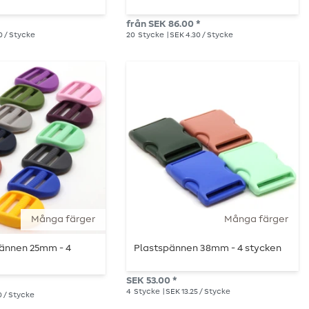
från SEK 86.00 *
0 / Stycke
20
Stycke
| SEK 4.30 / Stycke
Många färger
Många färger
ännen 25mm - 4
Plastspännen 38mm - 4 stycken
SEK 53.00 *
4
Stycke
| SEK 13.25 / Stycke
0 / Stycke