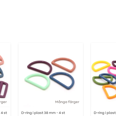
rger
Många färger
 4 st
D-ring i plast 38 mm - 4 st
D-ring i plas