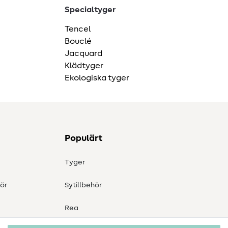
Specialtyger
Tencel
Bouclé
Jacquard
Klädtyger
Ekologiska tyger
Populärt
Tyger
ör
Sytillbehör
Rea