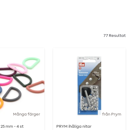
77 Resultat
Många färger
från Prym
t 25 mm - 4 st
PRYM ihåliga nitar