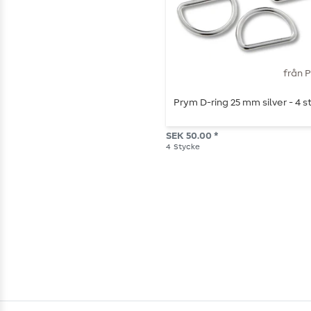
från 
Prym D-ring 25 mm silver - 4 s
SEK 50.00 *
4
Stycke