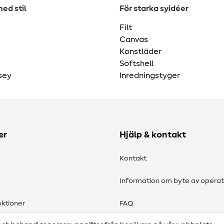
ed stil
För starka syidéer
Filt
Canvas
Konstläder
Softshell
sey
Inredningstyger
er
Hjälp & kontakt
Kontakt
Information om byte av operat
ktioner
FAQ