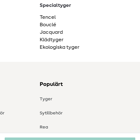
Specialtyger
Tencel
Bouclé
Jacquard
Klädtyger
Ekologiska tyger
Populärt
Tyger
ör
Sytillbehör
Rea