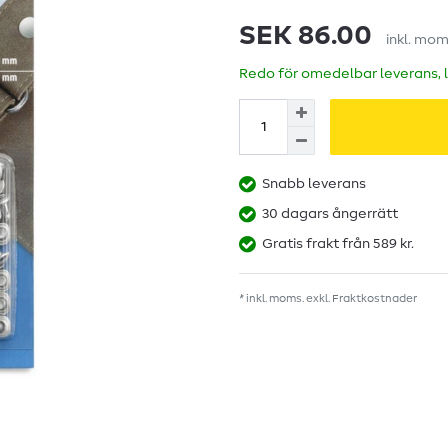
SEK 86.00
inkl. mom
Redo för omedelbar leverans, 
Snabb leverans
30 dagars ångerrätt
Gratis frakt från 589 kr.
* inkl. moms. exkl.
Fraktkostnader