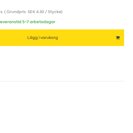
s.
(
Grundpris
SEK 4.30 / Stycke
)
leveranstid 5–7 arbetsdagar
Lägg i varukorg