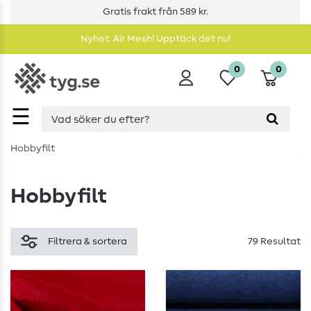
Gratis frakt från 589 kr.
Nyhet: Air Mesh! Upptäck det nu!
0
0
☰
Hobbyfilt
Hobbyfilt
Filtrera & sortera
79 Resultat