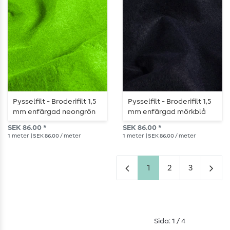
Pysselfilt - Broderifilt 1,5
Pysselfilt - Broderifilt 1,5
mm enfärgad neongrön
mm enfärgad mörkblå
SEK 86.00 *
SEK 86.00 *
1
meter
| SEK 86.00 / meter
1
meter
| SEK 86.00 / meter
1
2
3
Sida: 1 / 4