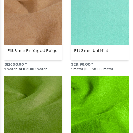
Filt 3 mm Enfärgad Beige
Filt 3 mm Uni Mint
SEK 98.00 *
SEK 98.00 *
1
meter
| SEK 98.00 / meter
1
meter
| SEK 98.00 / meter