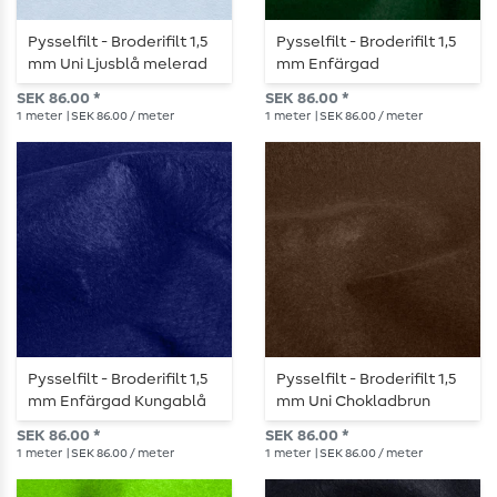
Pysselfilt - Broderifilt 1,5
Pysselfilt - Broderifilt 1,5
mm Uni Ljusblå melerad
mm Enfärgad
Grankvistgrön
SEK 86.00 *
SEK 86.00 *
1
meter
| SEK 86.00 / meter
1
meter
| SEK 86.00 / meter
Pysselfilt - Broderifilt 1,5
Pysselfilt - Broderifilt 1,5
mm Enfärgad Kungablå
mm Uni Chokladbrun
SEK 86.00 *
SEK 86.00 *
1
meter
| SEK 86.00 / meter
1
meter
| SEK 86.00 / meter