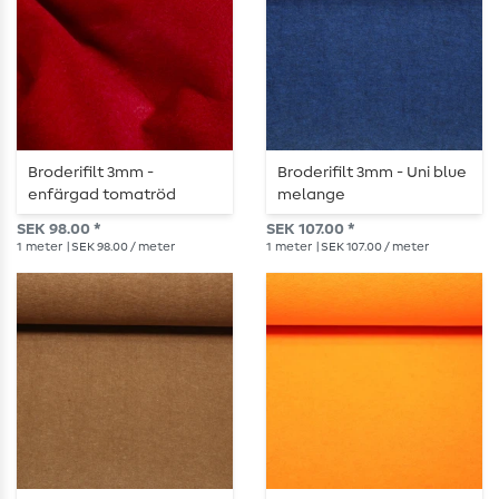
Broderifilt 3mm -
Broderifilt 3mm - Uni blue
enfärgad tomatröd
melange
SEK 98.00 *
SEK 107.00 *
1
meter
| SEK 98.00 / meter
1
meter
| SEK 107.00 / meter