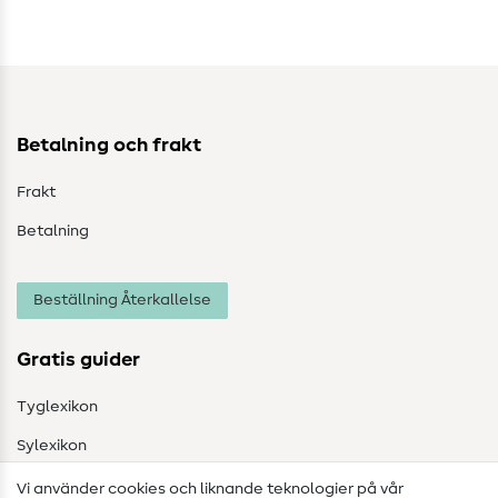
Betalning och frakt
Frakt
Betalning
Beställning Återkallelse
Gratis guider
Tyglexikon
Sylexikon
Sömnadsinstruktioner
Vi använder cookies och liknande teknologier på vår