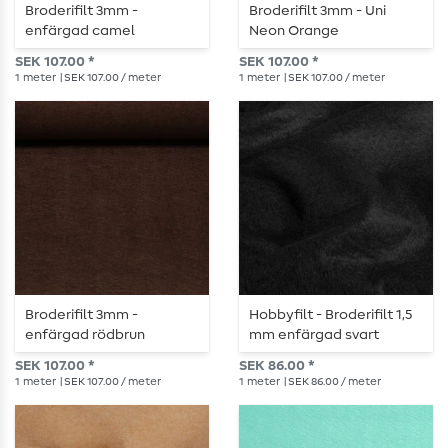
Broderifilt 3mm -
Broderifilt 3mm - Uni
enfärgad camel
Neon Orange
SEK 107.00 *
SEK 107.00 *
1
meter
| SEK 107.00 / meter
1
meter
| SEK 107.00 / meter
Broderifilt 3mm -
Hobbyfilt - Broderifilt 1,5
enfärgad rödbrun
mm enfärgad svart
SEK 107.00 *
SEK 86.00 *
1
meter
| SEK 107.00 / meter
1
meter
| SEK 86.00 / meter