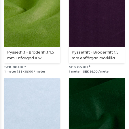
Pysselfilt - Broderifilt 1,5
Pysselfilt - Broderifilt 1,5
mm Enfärgad Kiwi
mm enfärgad mörklila
SEK 86.00 *
SEK 86.00 *
1
meter
| SEK 86.00 / meter
1
meter
| SEK 86.00 / meter