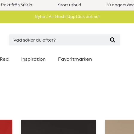
 frakt från 589 kr.
Stort utbud
30 dagars ång
Nyhet: Air Mesh! Upptäck det nu!
Rea
Inspiration
Favoritmärken