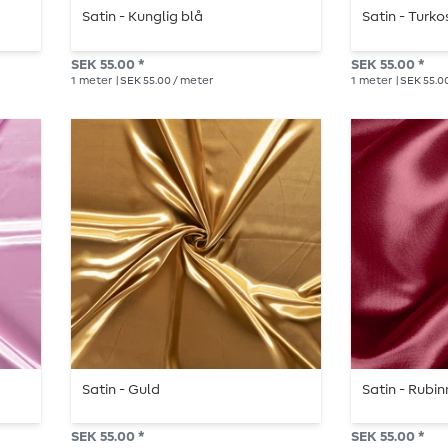
Satin - Kunglig blå
Satin - Turko
SEK 55.00 *
SEK 55.00 *
1
meter
| SEK 55.00 / meter
1
meter
| SEK 55.0
Satin - Guld
Satin - Rubi
SEK 55.00 *
SEK 55.00 *