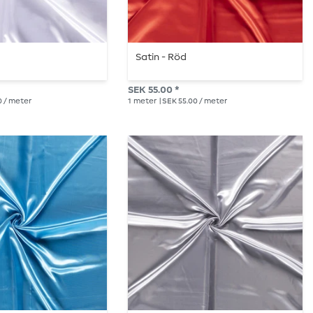
Satin - Röd
SEK 55.00 *
0 / meter
1
meter
| SEK 55.00 / meter