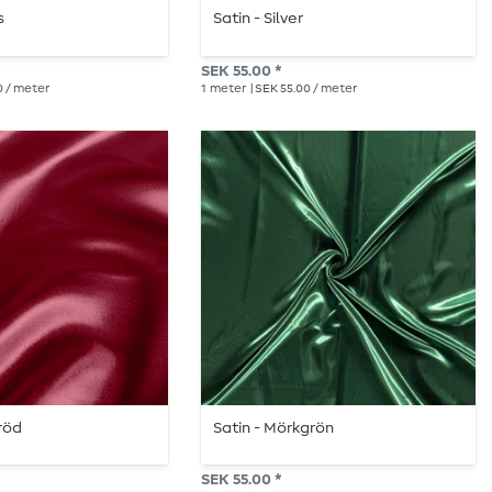
s
Satin - Silver
SEK 55.00 *
0 / meter
1
meter
| SEK 55.00 / meter
nröd
Satin - Mörkgrön
SEK 55.00 *