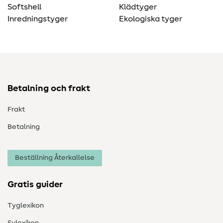
Softshell
Klädtyger
Inredningstyger
Ekologiska tyger
Betalning och frakt
Frakt
Betalning
Beställning Återkallelse
Gratis guider
Tyglexikon