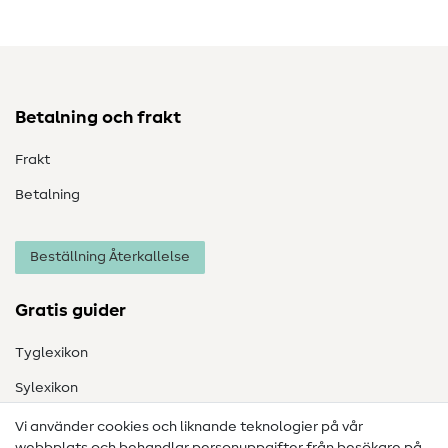
Betalning och frakt
Frakt
Betalning
Beställning Återkallelse
Gratis guider
Tyglexikon
Sylexikon
Sömnadsinstruktioner
Vi använder cookies och liknande teknologier på vår