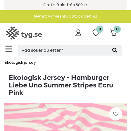
Gratis frakt från 589 kr.
Nyhet: Air Mesh! Upptäck det nu!
0
0
☰
Ekologisk jersey
Ekologisk Jersey - Hamburger
Liebe Uno Summer Stripes Ecru
Pink