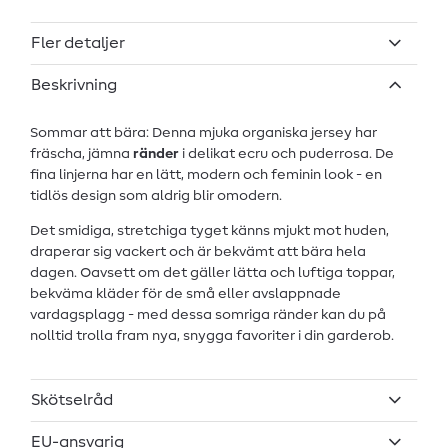
Fler detaljer
Beskrivning
Sommar att bära: Denna mjuka organiska jersey har
fräscha, jämna
ränder
i delikat ecru och puderrosa. De
fina linjerna har en lätt, modern och feminin look - en
tidlös design som aldrig blir omodern.
Det smidiga, stretchiga tyget känns mjukt mot huden,
draperar sig vackert och är bekvämt att bära hela
dagen. Oavsett om det gäller lätta och luftiga toppar,
bekväma kläder för de små eller avslappnade
vardagsplagg - med dessa somriga ränder kan du på
nolltid trolla fram nya, snygga favoriter i din garderob.
Skötselråd
EU-ansvarig