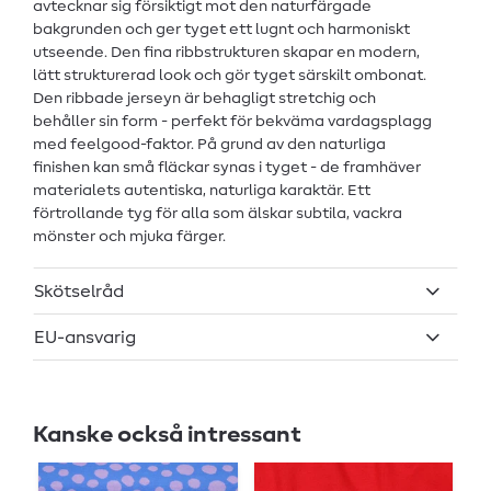
avtecknar sig försiktigt mot den naturfärgade
bakgrunden och ger tyget ett lugnt och harmoniskt
utseende. Den fina ribbstrukturen skapar en modern,
lätt strukturerad look och gör tyget särskilt ombonat.
Den ribbade jerseyn är behagligt stretchig och
behåller sin form - perfekt för bekväma vardagsplagg
med feelgood-faktor. På grund av den naturliga
finishen kan små fläckar synas i tyget - de framhäver
materialets autentiska, naturliga karaktär. Ett
förtrollande tyg för alla som älskar subtila, vackra
mönster och mjuka färger.
Skötselråd
EU-ansvarig
Kanske också intressant