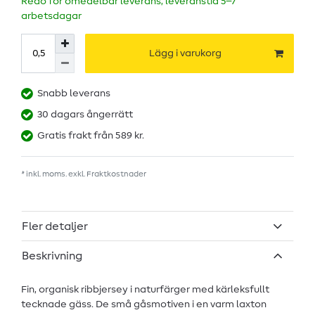
Redo för omedelbar leverans, leveranstid 5–7
arbetsdagar
Lägg i varukorg
Snabb leverans
30 dagars ångerrätt
Gratis frakt från 589 kr.
* inkl. moms. exkl.
Fraktkostnader
Fler detaljer
Beskrivning
Fin, organisk ribbjersey i naturfärger med kärleksfullt
tecknade gäss. De små gåsmotiven i en varm laxton