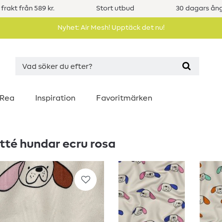
 frakt från 589 kr.
Stort utbud
30 dagars ång
Nyhet: Air Mesh! Upptäck det nu!
Rea
Inspiration
Favoritmärken
tté hundar ecru rosa