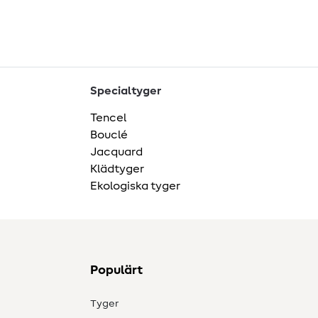
Specialtyger
Tencel
Bouclé
Jacquard
Klädtyger
Ekologiska tyger
Populärt
Tyger