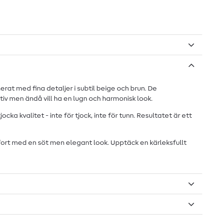
rat med fina detaljer i subtil beige och brun. De
iv men ändå vill ha en lugn och harmonisk look.
kvalitet - inte för tjock, inte för tunn. Resultatet är ett
ort med en söt men elegant look. Upptäck en kärleksfullt