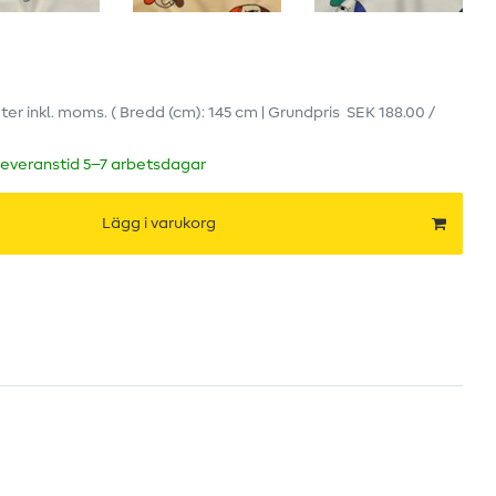
ter
inkl. moms.
( Bredd (cm): 145 cm | Grundpris
SEK 188.00 /
leveranstid 5–7 arbetsdagar
Lägg i varukorg