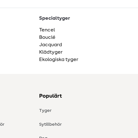
Specialtyger
Tencel
Bouclé
Jacquard
Klädtyger
Ekologiska tyger
Populärt
Tyger
ör
Sytillbehör