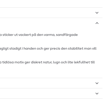
na sticker ut vackert på den varma, sandfärgade
gt stadigt i handen och ger precis den stabilitet man vill
dlösa motiv ger diskret natur, lugn och lite lekfullhet till