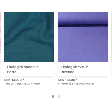
Ekologisk musselin -
Ekologisk muslin -
Petrol
lavendel
SEK 133.00 *
SEK 133.00 *
1
meter
| SEK 133.00 / meter
1
meter
| SEK 133.00 / meter