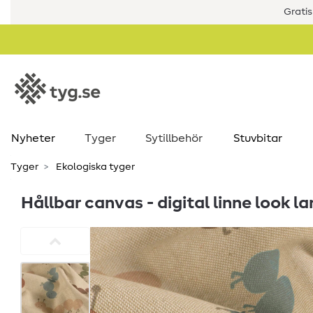
Gratis
Nyheter
Tyger
Sytillbehör
Stuvbitar
Tyger
Ekologiska tyger
Hållbar canvas - digital linne look l