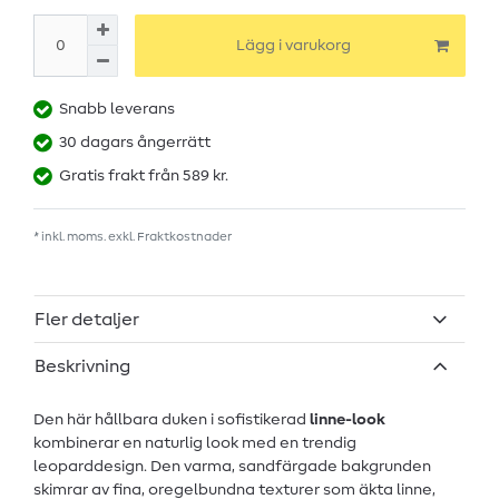
Lägg i varukorg
Snabb leverans
30 dagars ångerrätt
Gratis frakt från 589 kr.
* inkl. moms. exkl.
Fraktkostnader
Fler detaljer
Beskrivning
Den här hållbara duken i sofistikerad
linne-look
kombinerar en naturlig look med en trendig
leoparddesign. Den varma, sandfärgade bakgrunden
skimrar av fina, oregelbundna texturer som äkta linne,