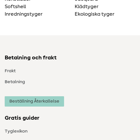
Softshell
Klädtyger
Inredningstyger
Ekologiska tyger
Betalning och frakt
Frakt
Betalning
Beställning Återkallelse
Gratis guider
Tyglexikon