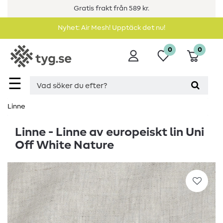
Gratis frakt från 589 kr.
Nyhet: Air Mesh! Upptäck det nu!
0
0
☰
Linne
Linne - Linne av europeiskt lin Uni
Off White Nature