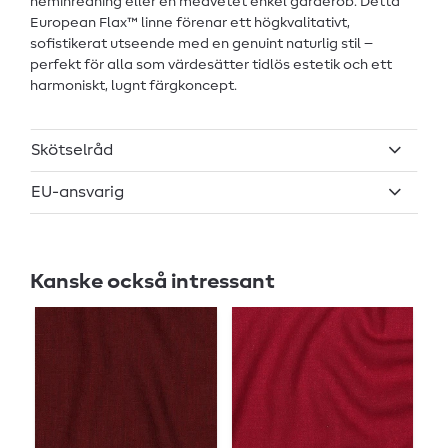
heminredning eller en medvetet enkel garderob: Detta
European Flax™ linne förenar ett högkvalitativt,
sofistikerat utseende med en genuint naturlig stil –
perfekt för alla som värdesätter tidlös estetik och ett
harmoniskt, lugnt färgkoncept.
Skötselråd
EU-ansvarig
Kanske också intressant