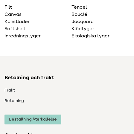
Filt
Tencel
Canvas
Bouclé
Konstläder
Jacquard
Softshell
Klädtyger
Inredningstyger
Ekologiska tyger
Betalning och frakt
Frakt
Betalning
Beställning Återkallelse