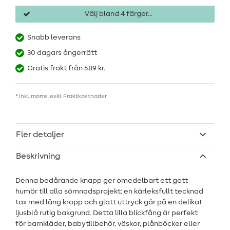
Välj bland 4 färger...
Snabb leverans
30 dagars ångerrätt
Gratis frakt från 589 kr.
* inkl. moms. exkl.
Fraktkostnader
Fler detaljer
Beskrivning
Denna bedårande knapp ger omedelbart ett gott
humör till alla sömnadsprojekt: en kärleksfullt tecknad
tax med lång kropp och glatt uttryck går på en delikat
ljusblå rutig bakgrund. Detta lilla blickfång är perfekt
för barnkläder, babytillbehör, väskor, plånböcker eller