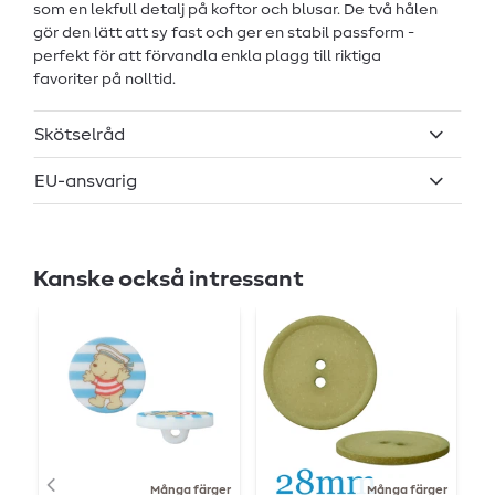
som en lekfull detalj på koftor och blusar. De två hålen
gör den lätt att sy fast och ger en stabil passform -
perfekt för att förvandla enkla plagg till riktiga
favoriter på nolltid.
Skötselråd
EU-ansvarig
Kanske också intressant
Många färger
Många färger