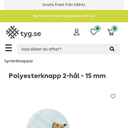
Gratis frakt från 589 kr.
Nyhet: Air Mesh! Upptäck det nu!
0
0
☰
Syntetknappar
Polyesterknapp 2-hål - 15 mm