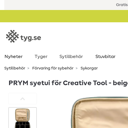
Gratis
Nyheter
Tyger
Sytillbehör
Stuvbitar
Sytillbehör
Förvaring för sybehör
Sykorgar
PRYM syetui för Creative Tool - beig