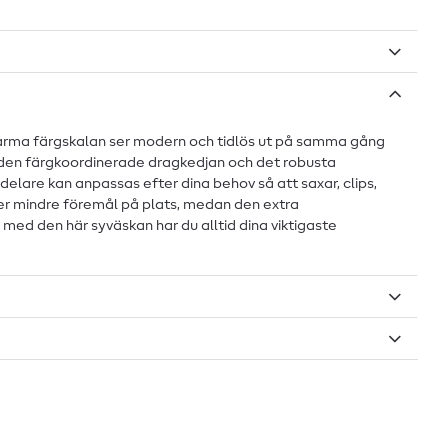
, varma färgskalan ser modern och tidlös ut på samma gång
an den färgkoordinerade dragkedjan och det robusta
delare kan anpassas efter dina behov så att saxar, clips,
ller mindre föremål på plats, medan den extra
 - med den här syväskan har du alltid dina viktigaste