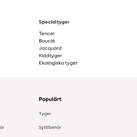
Specialtyger
Tencel
Bouclé
Jacquard
Klädtyger
Ekologiska tyger
Populärt
Tyger
ör
Sytillbehör