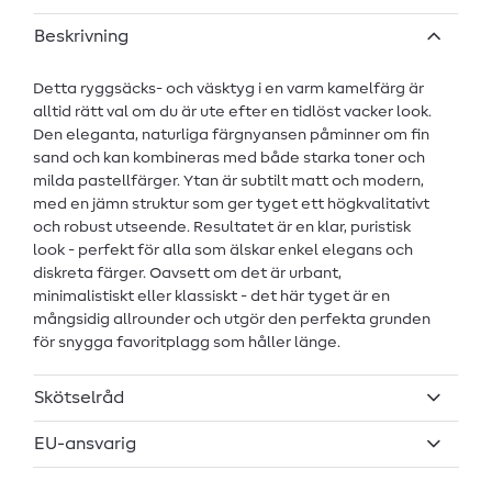
Beskrivning
Detta ryggsäcks- och väsktyg i en varm kamelfärg är
alltid rätt val om du är ute efter en tidlöst vacker look.
Den eleganta, naturliga färgnyansen påminner om fin
sand och kan kombineras med både starka toner och
milda pastellfärger. Ytan är subtilt matt och modern,
med en jämn struktur som ger tyget ett högkvalitativt
och robust utseende. Resultatet är en klar, puristisk
look - perfekt för alla som älskar enkel elegans och
diskreta färger. Oavsett om det är urbant,
minimalistiskt eller klassiskt - det här tyget är en
mångsidig allrounder och utgör den perfekta grunden
för snygga favoritplagg som håller länge.
Skötselråd
EU-ansvarig