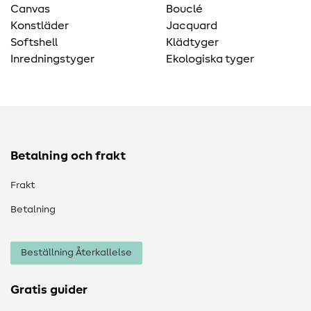
Canvas
Bouclé
Konstläder
Jacquard
Softshell
Klädtyger
Inredningstyger
Ekologiska tyger
Betalning och frakt
Frakt
Betalning
Beställning Återkallelse
Gratis guider