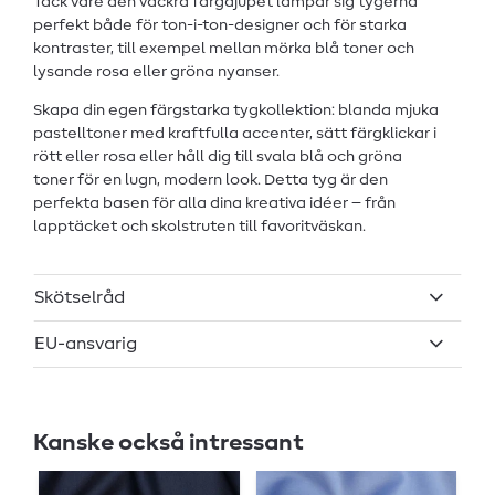
Tack vare den vackra färgdjupet lämpar sig tygerna
perfekt både för ton-i-ton-designer och för starka
kontraster, till exempel mellan mörka blå toner och
lysande rosa eller gröna nyanser.
Skapa din egen färgstarka tygkollektion: blanda mjuka
pastelltoner med kraftfulla accenter, sätt färgklickar i
rött eller rosa eller håll dig till svala blå och gröna
toner för en lugn, modern look. Detta tyg är den
perfekta basen för alla dina kreativa idéer – från
lapptäcket och skolstruten till favoritväskan.
Skötselråd
EU-ansvarig
Kanske också intressant