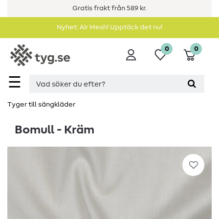
Gratis frakt från 589 kr.
Nyhet: Air Mesh! Upptäck det nu!
0
0
☰
Tyger till sängkläder
Bomull - Kräm