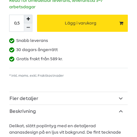
Redo för omedelbar leverans, leveranstid 5–7
arbetsdagar
Lägg i varukorg
Snabb leverans
30 dagars ångerrätt
Gratis frakt från 589 kr.
* inkl. moms. exkl.
Fraktkostnader
Fler detaljer
Beskrivning
Delikat, slätt poplintyg med en detaljerad
ananasdesign på en ljus vit bakgrund. De fint tecknade