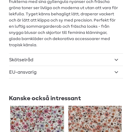
frukterna med sina gyllengula nyanser och fräscha
gröna toner ser livliga och moderna ut utan att vara för
lekfulla. Tyget känns behagligt lätt, draperar vackert
och är lätt att klippa och sy med precision. Perfekt för
en luftig sommargarderob och fräscha looks - från
snygga blusar och skjortor till feminina klänningar,
glada barnkläder och dekorativa accessoarer med
tropisk känsla.
Skötselråd
EU-ansvarig
Kanske också intressant