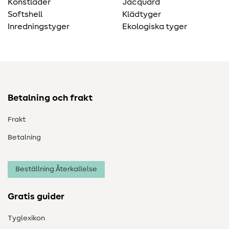
Konstläder
Jacquard
Softshell
Klädtyger
Inredningstyger
Ekologiska tyger
Betalning och frakt
Frakt
Betalning
Beställning Återkallelse
Gratis guider
Tyglexikon