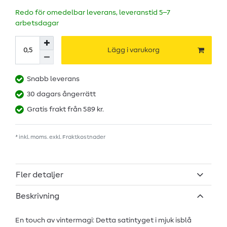
Redo för omedelbar leverans, leveranstid 5–7
arbetsdagar
Lägg i varukorg
Snabb leverans
30 dagars ångerrätt
Gratis frakt från 589 kr.
* inkl. moms. exkl.
Fraktkostnader
Fler detaljer
Beskrivning
En touch av vintermagi: Detta satintyget i mjuk isblå