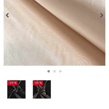
-29 %
-25 %