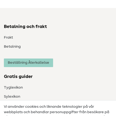
Betalning och frakt
Frakt
Betalning
Beställning Återkallelse
Gratis guider
Tyglexikon
Sylexikon
Sömnadsinstruktioner
Vi använder cookies och liknande teknologier på vår
webbplats och behandlar personuppgifter från besökare på