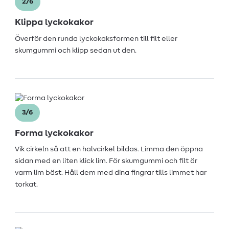
2/6
Klippa lyckokakor
Överför den runda lyckokaksformen till filt eller
skumgummi och klipp sedan ut den.
3/6
Forma lyckokakor
Vik cirkeln så att en halvcirkel bildas. Limma den öppna
sidan med en liten klick lim. För skumgummi och filt är
varm lim bäst. Håll dem med dina fingrar tills limmet har
torkat.