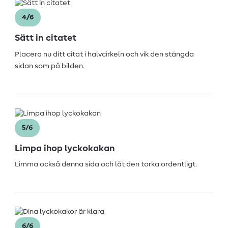
4/6
Sätt in citatet
Placera nu ditt citat i halvcirkeln och vik den stängda
sidan som på bilden.
5/6
Limpa ihop lyckokakan
Limma också denna sida och låt den torka ordentligt.
6/6