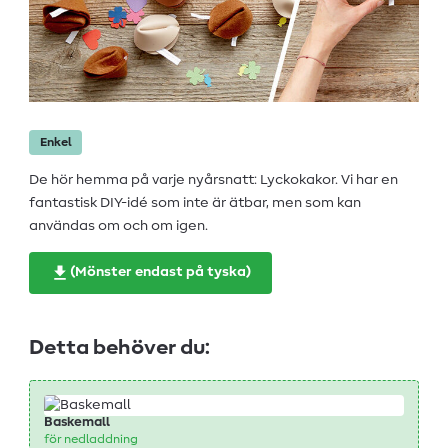
Enkel
De hör hemma på varje nyårsnatt: Lyckokakor. Vi har en
fantastisk DIY-idé som inte är ätbar, men som kan
användas om och om igen.
(Mönster endast på tyska)
Detta behöver du:
Baskemall
för nedladdning