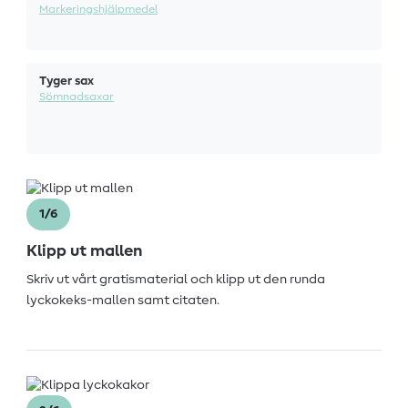
Markeringshjälpmedel
Tyger sax
Sömnadsaxar
1/6
Klipp ut mallen
Skriv ut vårt gratismaterial och klipp ut den runda
lyckokeks-mallen samt citaten.