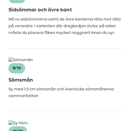
Sidsömmar och övre kant
Nå nu sidsömmarna samt de övre kanterna räta mot räta
på varandra. I varianten där dragkedjan slutar på sidan
måste du placera fliken mycket noggrant innan du syr.
9/10
Sömsmån
Sy med 1,5 cm sömsmån och överlocka sömsmånerna
sammanfattat.