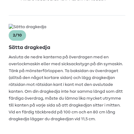
2/10
Sätta dragkedja
Avsluta de nedre kanterna på överdragen med en
overlockmaskin eller med sicksackstygn på din symaskin.
Tänk på mönsterförloppen. Ta baksidan av överdraget
(alltså den något kortare sidan) och lägg dragkedjan
rätsidan mot rätsidan kant i kant mot den avslutade
kanten. Om din dragkedja inte har samma längd som ditt
färdiga överdrag, måste du lämna lika mycket utrymme
till kanten på varje sida så att dragkedjan sitter i mitten.
Vid en färdig täckbredd på 100 cm och en 80 cm lång
dragkedja lägger du dragkedjan vid 11,5 cm.