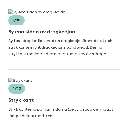
3/10
Sy ena sidan av dragkedjan
Sy fast dragkedjan med en dragkedjesömnadsfot och
stryk kanten runt dragkedjans bandbredd. Denna
strykkant markerar den nedre kanten av överdraget.
4/10
Stryk kant
Stryk kanterna på framsidorna (det vill säga den något
längre delen) med 3 cm