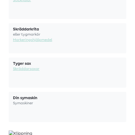
Skräddarkrita
eller tygmarkör
Markeringshjälpmedel
Tyger sax
Skräddarsaxar
Din symaskin
Symaskiner