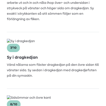
arbete ut och in och nåla ihop över- och undersidan i
strykveck på vänster och höger sida om dragkedjan. Sy
exakt i strykkanten så att sömmen följer som en
förlängning av fliken.
7/10
Sy i dragkedjan
Vänd nålarna som fäster dragkedjan på den övre sidan till
vänster sida. Sy sedan i dragkedjan med dragkedjefoten
på din symaskin.
8/10