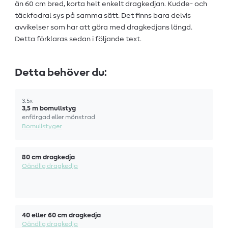
än 60 cm bred, korta helt enkelt dragkedjan. Kudde- och
täckfodral sys på samma sätt. Det finns bara delvis
avvikelser som har att göra med dragkedjans längd.
Detta förklaras sedan i följande text.
Detta behöver du:
3.5x
3,5 m bomullstyg
enfärgad eller mönstrad
Bomullstyger
80 cm dragkedja
Oändlig dragkedja
40 eller 60 cm dragkedja
Oändlig dragkedja