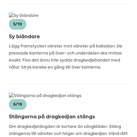
5/10
Sy bländare
Lägg framstycket vänster mot vänster på baksidan. De
pressade kanterna på över- och underdelen ska mötas
exakt. Fixa det ännu inte sydda dragkedjebandet med
nålar. Stryk kanske en gång till över kanterna.
6/10
Stängarna på dragkedjan stängs
Om dragkedjelängden är kortare än sängkläder: Stäng
stängerna till vänster och höger om dragkedjan. Vänd ditt