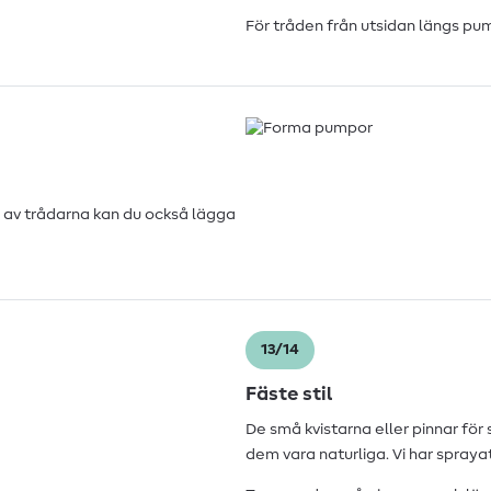
För tråden från utsidan längs pu
n av trådarna kan du också lägga
13/14
Fäste stil
De små kvistarna eller pinnar för
dem vara naturliga. Vi har spray