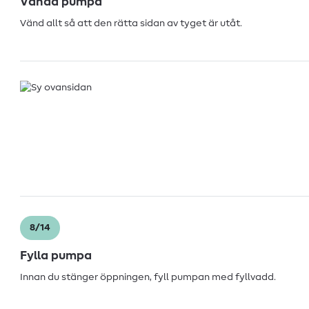
Vända pumpa
Vänd allt så att den rätta sidan av tyget är utåt.
8/14
Fylla pumpa
Innan du stänger öppningen, fyll pumpan med fyllvadd.