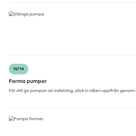
10/14
Forma pumpor
För att ge pumpan sin indelning, stick in nålen uppifrån genom 