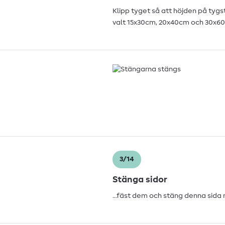
Klipp tyget så att höjden på tygs
valt 15x30cm, 20x40cm och 30x6
3/14
Stänga sidor
...fäst dem och stäng denna sida