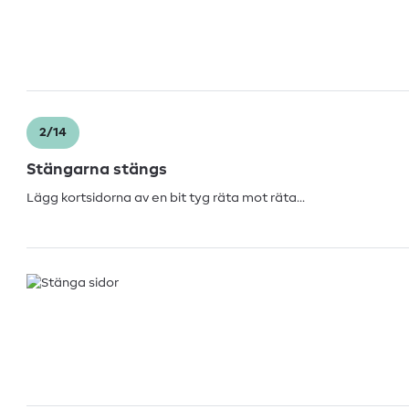
2/14
Stängarna stängs
Lägg kortsidorna av en bit tyg räta mot räta…