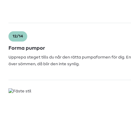
12/14
Forma pumpor
Upprepa steget tills du når den rätta pumpaformen för dig. E
över sömmen, då blir den inte synlig.