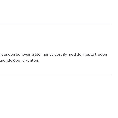
är gången behöver vi lite mer av den. Sy med den fasta tråden
tfarande öppna kanten.