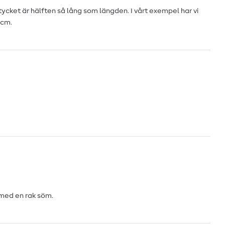
tycket är hälften så lång som längden. I vårt exempel har vi
0cm.
 med en rak söm.