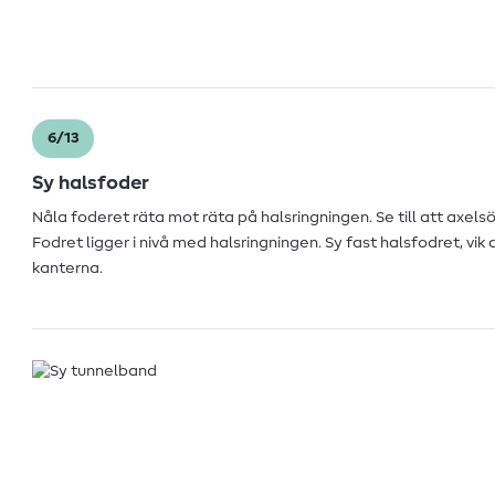
6/13
Sy halsfoder
Nåla foderet räta mot räta på halsringningen. Se till att axel
Fodret ligger i nivå med halsringningen. Sy fast halsfodret, vik
kanterna.