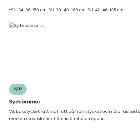
*Stl. 34–36: 150 cm, Stl. 38–40: 160 cm, Stl. 42–46: 185 cm
2/13
Sydsömmar
Vik bakstycket rätt mot rätt på framstycket och nåla fast si
med en elastisk söm. Lämna ärmhålen öppna.