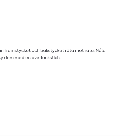
dan framstycket och bakstycket räta mot räta. Nåla
y dem med en overlockstich.