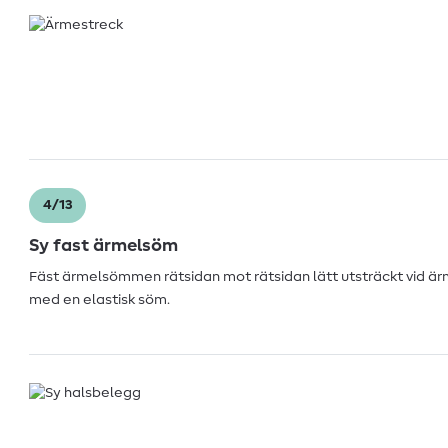
4/13
Sy fast ärmelsöm
Fäst ärmelsömmen rätsidan mot rätsidan lätt utsträckt vid är
med en elastisk söm.