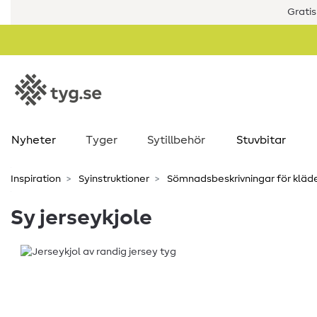
Gratis
Nyheter
Tyger
Sytillbehör
Stuvbitar
Inspiration
Syinstruktioner
Sömnadsbeskrivningar för kläd
Sy jerseykjole