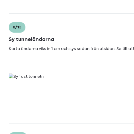
8/13
Sy tunneländarna
Korta ändarna viks in 1 cm och sys sedan från utsidan. Se till att