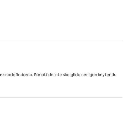
 snoddändarna. För att de inte ska glida ner igen knyter du