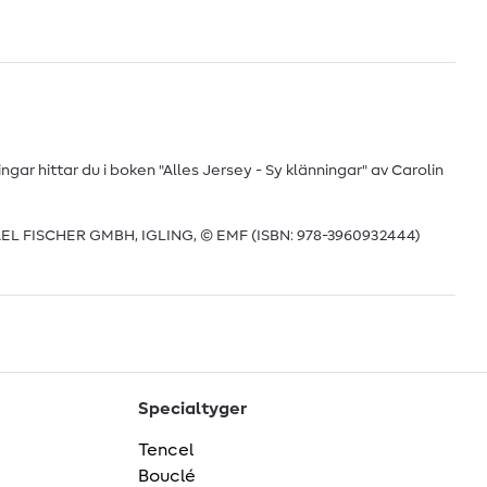
ngar hittar du i boken "Alles Jersey - Sy klänningar" av Carolin
L FISCHER GMBH, IGLING, © EMF (ISBN: 978-3960932444)
Specialtyger
Tencel
Bouclé