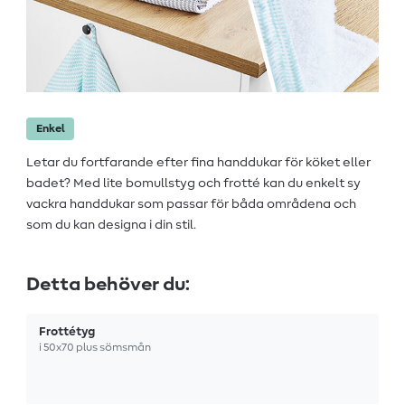
Enkel
Letar du fortfarande efter fina handdukar för köket eller
badet? Med lite bomullstyg och frotté kan du enkelt sy
vackra handdukar som passar för båda områdena och
som du kan designa i din stil.
Detta behöver du:
Frottétyg
i 50x70 plus sömsmån