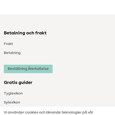
Betalning och frakt
Frakt
Betalning
Beställning Återkallelse
Gratis guider
Tyglexikon
Sylexikon
Sömnadsinstruktioner
Vi använder cookies och liknande teknologier på vår