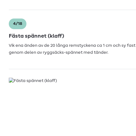
4/18
Fästa spännet (klaff)
Vik ena änden av de 20 långa remstyckena ca 1 cm och sy fast
genom delen av ryggsäcks-spännet med tänder.