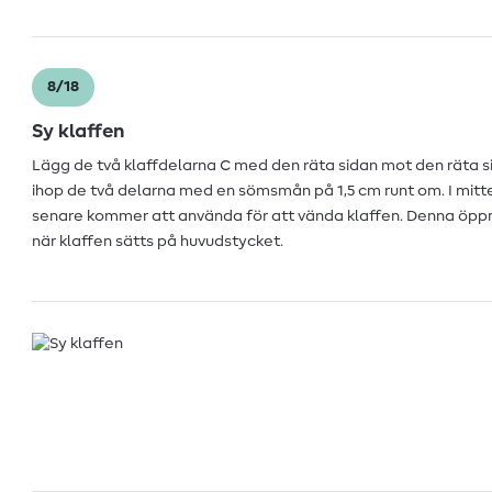
8/18
Sy klaffen
Lägg de två klaffdelarna C med den räta sidan mot den räta si
ihop de två delarna med en sömsmån på 1,5 cm runt om. I mitt
senare kommer att använda för att vända klaffen. Denna öpp
när klaffen sätts på huvudstycket.