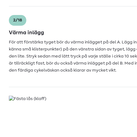
2/18
Värma inlägg
För att förstärka tyget bör du värma inlägget på del A. Lägg 
känna små klisterpunkter) på den vänstra sidan av tyget, lägg
den lite. Stryk sedan med lätt tryck på varje ställe i cirka 10 se
är tillräckligt fast, bör du också värma inlägget på del B. Med 
den färdiga cykelväskan också klarar av mycket vikt.