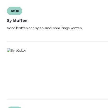
10/18
Sy klaffen
Vänd klaffen och sy en smal söm längs kanten.