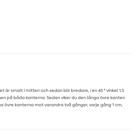
 är smalt i mitten och sedan blir bredare, i en 45 ° vinkel 1,5
nen på båda kanterna. Sedan viker du den långa övre kanten
nga övre kanterna mot varandra två gånger, varje gång 1 cm,