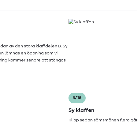
dan av den stora klaffdelen B. Sy
en lämnas en öppning som vi
ning kommer senare att stängas
9/18
Sy klaffen
Klipp sedan sömsmånen flera gån