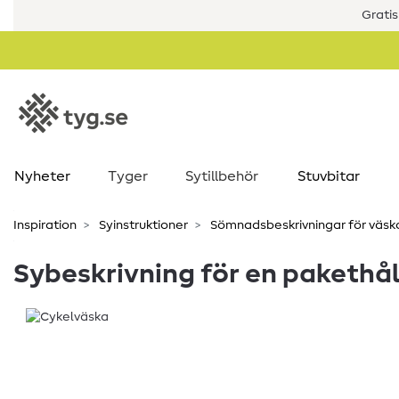
Gratis
Nyheter
Tyger
Sytillbehör
Stuvbitar
Inspiration
Syinstruktioner
Sömnadsbeskrivningar för väsk
Sybeskrivning för en pakethåll