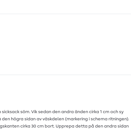
 sicksack söm. Vik sedan den andra änden cirka 1 cm och sy
den högra sidan av väskdelen (markering i schema ritningen).
ngskanten cirka 30 cm bort. Upprepa detta på den andra sidan