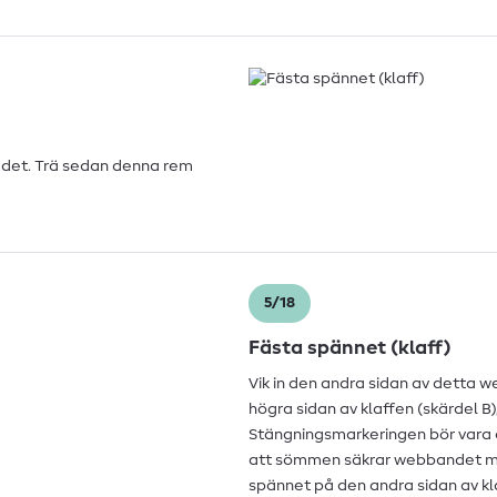
 det. Trä sedan denna rem
5/18
Fästa spännet (klaff)
Vik in den andra sidan av detta 
högra sidan av klaffen (skärdel B)
Stängningsmarkeringen bör vara c
att sömmen säkrar webbandet me
spännet på den andra sidan av kl