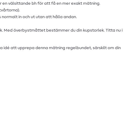
 en välsittande bh för att få en mer exakt mätning.
vårtorna).
 normalt in och ut utan att hålla andan.
. Med överbystmåttet bestämmer du din kupstorlek. Titta nu i
bra idé att upprepa denna mätning regelbundet, särskilt om din