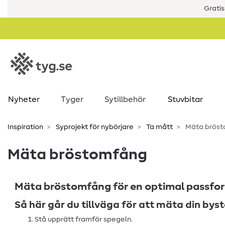
Gratis
Nyheter
Tyger
Sytillbehör
Stuvbitar
Inspiration
Syprojekt för nybörjare
Ta mått
Mäta brös
Mäta bröstomfång
Mäta bröstomfång för en optimal passfor
Så här går du tillväga för att mäta din bys
Stå upprätt framför spegeln.