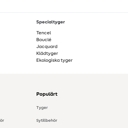
Specialtyger
Tencel
Bouclé
Jacquard
Klädtyger
Ekologiska tyger
Populärt
Tyger
ör
Sytillbehör