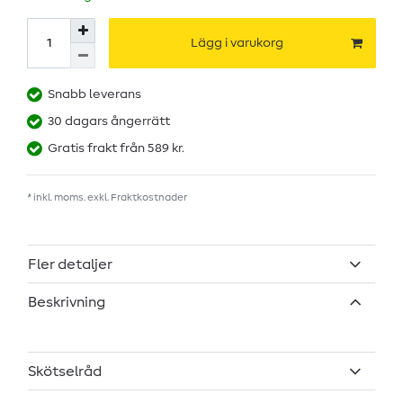
Lägg i varukorg
Snabb leverans
30 dagars ångerrätt
Gratis frakt från 589 kr.
* inkl. moms. exkl.
Fraktkostnader
Fler detaljer
Beskrivning
Skötselråd