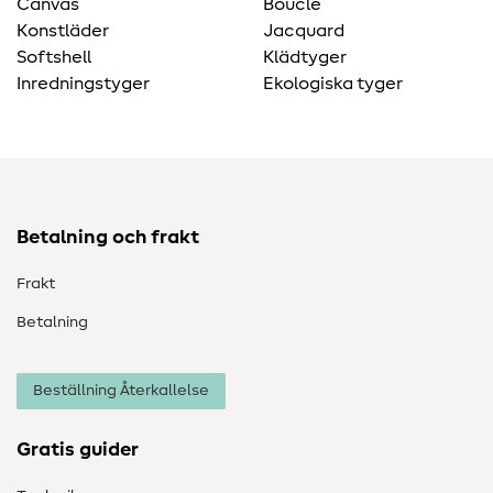
Canvas
Bouclé
Konstläder
Jacquard
Softshell
Klädtyger
Inredningstyger
Ekologiska tyger
Betalning och frakt
Frakt
Betalning
Beställning Återkallelse
Gratis guider