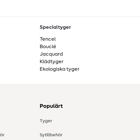
Specialtyger
Tencel
Bouclé
Jacquard
Klädtyger
Ekologiska tyger
Populärt
Tyger
ör
Sytillbehör