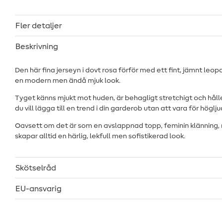
Fler detaljer
Beskrivning
Den här fina jerseyn i dovt rosa förför med ett fint, jämnt l
en modern men ändå mjuk look.
Tyget känns mjukt mot huden, är behagligt stretchigt och hålle
du vill lägga till en trend i din garderob utan att vara för höglju
Oavsett om det är som en avslappnad topp, feminin klänning,
skapar alltid en härlig, lekfull men sofistikerad look.
Skötselråd
EU-ansvarig