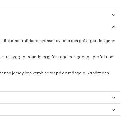
 fläckarna i mörkare nyanser av rosa och grått ger designen
ill ett snyggt allroundplagg för unga och gamla - perfekt om
 denna jersey kan kombineras på en mängd olika sätt och