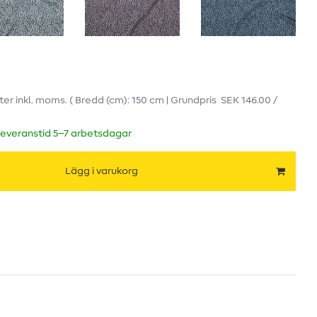
ter
inkl. moms.
( Bredd (cm): 150 cm | Grundpris
SEK 146.00 /
leveranstid 5–7 arbetsdagar
Lägg i varukorg