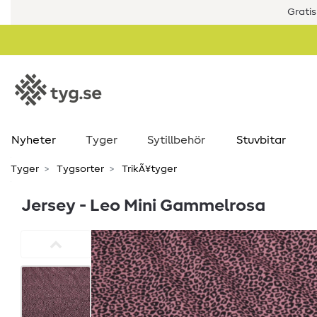
Gratis
Nyheter
Tyger
Sytillbehör
Stuvbitar
Tyger
Tygsorter
TrikÃ¥tyger
Jersey - Leo Mini Gammelrosa