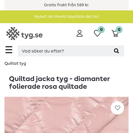
Gratis frakt från 589 kr.
Nyhet: Air Mesh! Upptäck det nu!
0
0
☰
Quiltat tyg
Quiltad jacka tyg - diamanter
folierade rosa quiltade