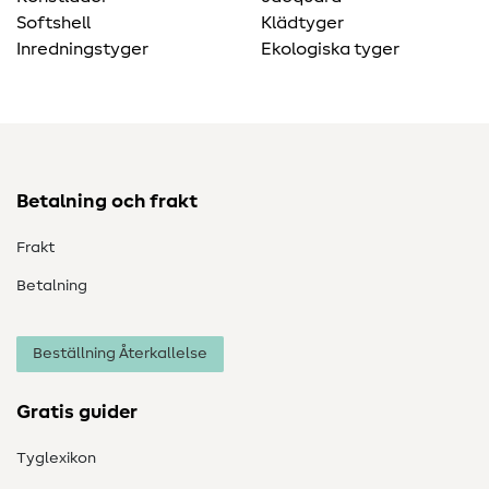
Softshell
Klädtyger
Inredningstyger
Ekologiska tyger
Betalning och frakt
Frakt
Betalning
Beställning Återkallelse
Gratis guider
Tyglexikon