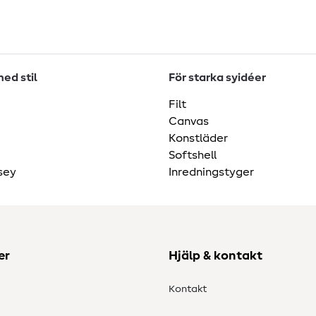
ed stil
För starka syidéer
Filt
Canvas
Konstläder
Softshell
sey
Inredningstyger
er
Hjälp & kontakt
Kontakt