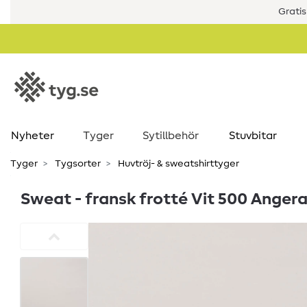
Gratis
Nyheter
Tyger
Sytillbehör
Stuvbitar
Tyger
Tygsorter
Huvtröj- & sweatshirttyger
Sweat - fransk frotté Vit 500 Anger