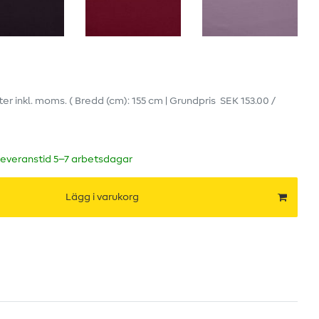
ter
inkl. moms.
( Bredd (cm): 155 cm | Grundpris
SEK 153.00 /
leveranstid 5–7 arbetsdagar
Lägg i varukorg