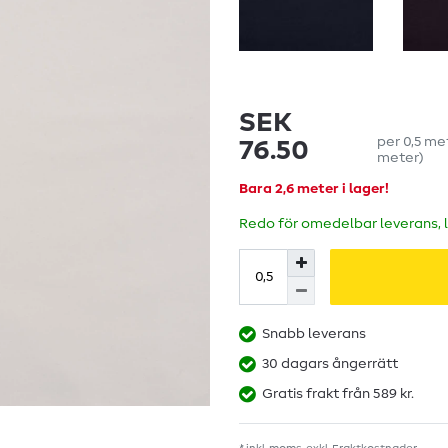
SEK
per
0,5
me
76.50
meter
)
Bara 2,6 meter i lager!
Redo för omedelbar leverans, 
Snabb leverans
30 dagars ångerrätt
Gratis frakt från 589 kr.