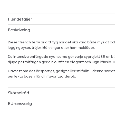
Fler detaljer
Beskrivning
Dieser french terry är ditt tyg när det ska vara både mysigt 
joggingbyxor, tröjor, klänningar eller hemmakläder.
De intensiva enfärgade nyanserna gör varje syprojekt till en 
djupa petrolfärgen ger din outfit en elegant och lugn känsla
Oavsett om det är sportigt, gosigt eller stilfullt – denna 
perfekta basen för din favoritgarderob.
Skötselråd
EU-ansvarig