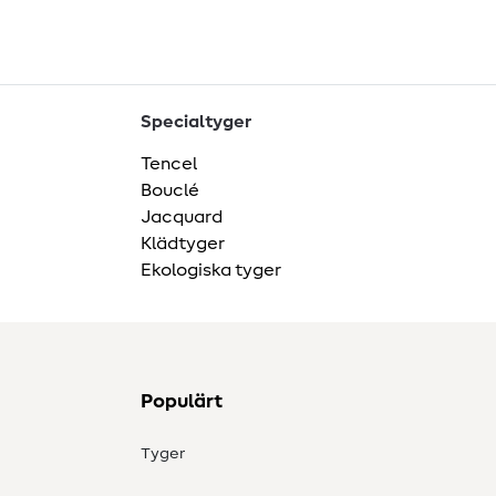
Specialtyger
Tencel
Bouclé
Jacquard
Klädtyger
Ekologiska tyger
Populärt
Tyger