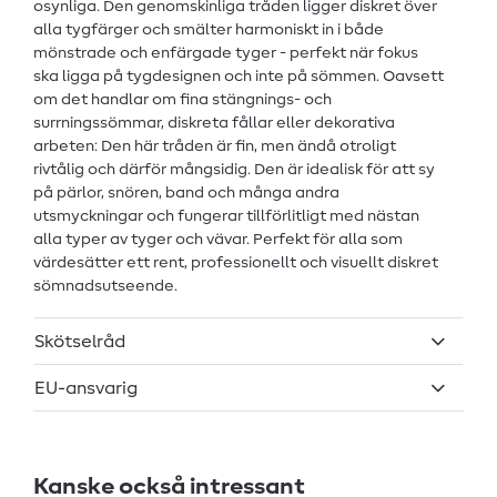
osynliga. Den genomskinliga tråden ligger diskret över
alla tygfärger och smälter harmoniskt in i både
mönstrade och enfärgade tyger - perfekt när fokus
ska ligga på tygdesignen och inte på sömmen. Oavsett
om det handlar om fina stängnings- och
surrningssömmar, diskreta fållar eller dekorativa
arbeten: Den här tråden är fin, men ändå otroligt
rivtålig och därför mångsidig. Den är idealisk för att sy
på pärlor, snören, band och många andra
utsmyckningar och fungerar tillförlitligt med nästan
alla typer av tyger och vävar. Perfekt för alla som
värdesätter ett rent, professionellt och visuellt diskret
sömnadsutseende.
Skötselråd
EU-ansvarig
Kanske också intressant