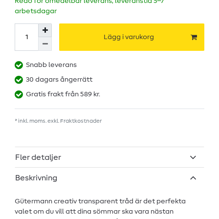
Redo för omedelbar leverans, leveranstid 5–7
arbetsdagar
Lägg i varukorg
Snabb leverans
30 dagars ångerrätt
Gratis frakt från 589 kr.
* inkl. moms. exkl.
Fraktkostnader
Fler detaljer
Beskrivning
Gütermann creativ transparent tråd är det perfekta
valet om du vill att dina sömmar ska vara nästan