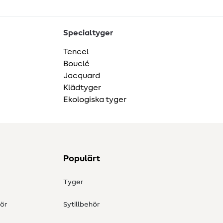
Specialtyger
Tencel
Bouclé
Jacquard
Klädtyger
Ekologiska tyger
Populärt
Tyger
ör
Sytillbehör