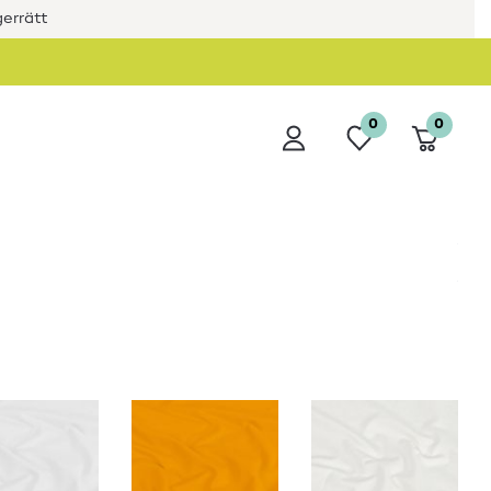
errätt
0
0