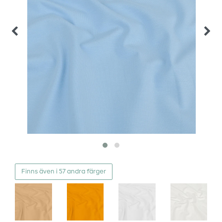
Finns även i 57 andra färger