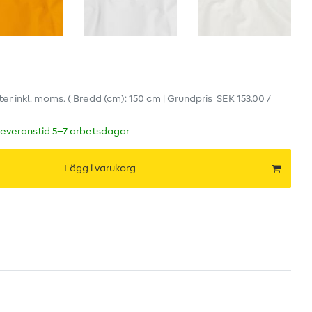
ter
inkl. moms.
( Bredd (cm): 150 cm | Grundpris
SEK 153.00 /
leveranstid 5–7 arbetsdagar
Lägg i varukorg