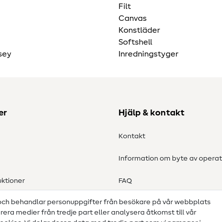
Filt
Canvas
Konstläder
Softshell
sey
Inredningstyger
er
Hjälp & kontakt
Kontakt
Information om byte av operat
ktioner
FAQ
 och behandlar personuppgifter från besökare på vår webbplats
Ångerrätt
grera medier från tredje part eller analysera åtkomst till vår