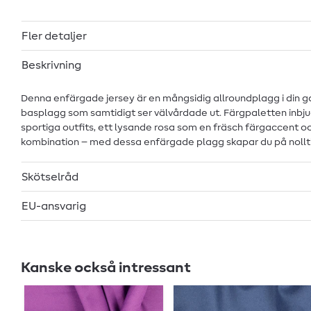
Fler detaljer
Beskrivning
Denna enfärgade jersey är en mångsidig allroundplagg i din 
basplagg som samtidigt ser välvårdade ut. Färgpaletten inbjuder 
sportiga outfits, ett lysande rosa som en fräsch färgaccent 
kombination – med dessa enfärgade plagg skapar du på nollti
Skötselråd
EU-ansvarig
Kanske också intressant