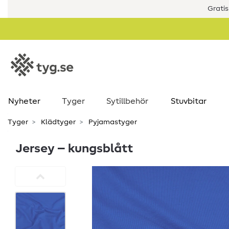
Gratis
Nyheter
Tyger
Sytillbehör
Stuvbitar
Tyger
Klädtyger
Pyjamastyger
Jersey – kungsblått