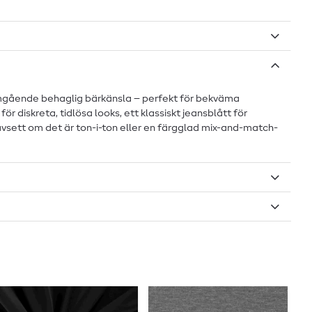
nomgående behaglig bärkänsla – perfekt för bekväma
r diskreta, tidlösa looks, ett klassiskt jeansblått för
vsett om det är ton-i-ton eller en färgglad mix-and-match-