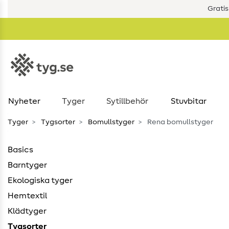
Gratis
Nyheter
Tyger
Sytillbehör
Stuvbitar
Tyger
Tygsorter
Bomullstyger
Rena bomullstyger
Basics
Barntyger
Ekologiska tyger
Hemtextil
Klädtyger
Tygsorter