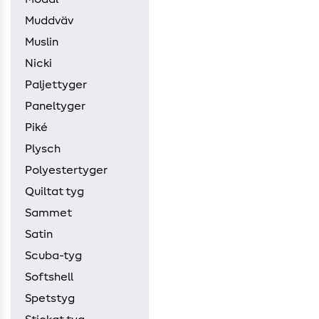
Muddväv
Muslin
Nicki
Paljettyger
Paneltyger
Piké
Plysch
Polyestertyger
Quiltat tyg
Sammet
Satin
Scuba-tyg
Softshell
Spetstyg